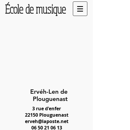
École de musique
Ervéh-Len de
Plouguenast
3 rue d'enfer
22150 Plouguenast
erveh@laposte.net
06 50 21 06 13