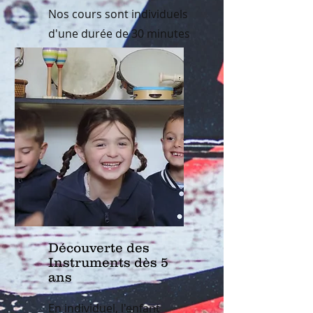
Nos cours sont individuels
d'une durée de 30 minutes
chaque semaine! A partir
de 50€ par mois!
Découverte des
Instruments dès 5
ans
En individuel, l'enfant